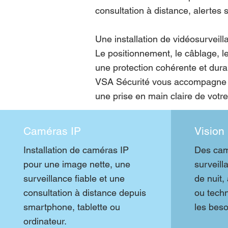
consultation à distance, alertes 
Une installation de vidéosurveil
Le positionnement, le câblage, le 
une protection cohérente et dura
VSA Sécurité vous accompagne du
une prise en main claire de votr
Caméras IP
Vision
Installation de caméras IP
Des cam
pour une image nette, une
surveil
surveillance fiable et une
de nuit,
consultation à distance depuis
ou techn
smartphone, tablette ou
les beso
ordinateur.