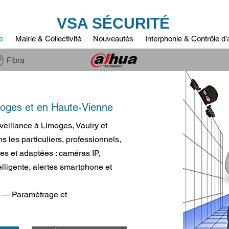
VSA SÉCURITÉ
e
Mairie & Collectivité
Nouveautés
Interphonie & Contrôle d
imoges et en Haute-Vienne
veillance à Limoges, Vaulry et
les particuliers, professionnels,
les et adaptées : caméras IP,
elligente, alertes smartphone et
le — Paramétrage et