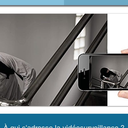
À qui s'adresse la vidéosurveillance ?