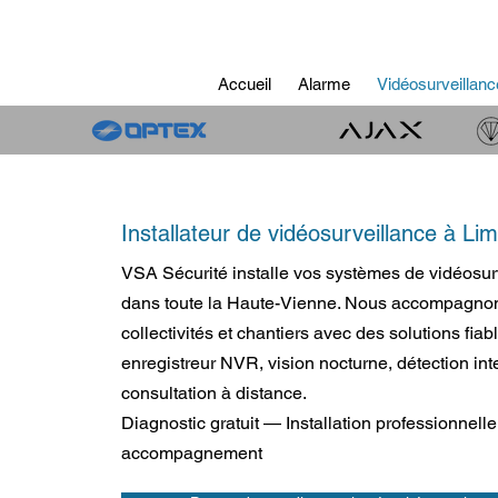
Accueil
Alarme
Vidéosurveillanc
Installateur de vidéosurveillance à L
VSA Sécurité installe vos systèmes de vidéosur
dans toute la Haute-Vienne. Nous accompagnons 
collectivités et chantiers avec des solutions fiab
enregistreur NVR, vision nocturne, détection int
consultation à distance.
Diagnostic gratuit — Installation professionnel
accompagnement