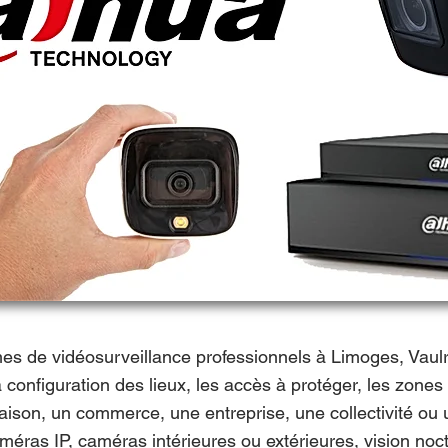
es de vidéosurveillance professionnels à Limoges, Vaulr
 configuration des lieux, les accès à protéger, les zones
aison, un commerce, une entreprise, une collectivité ou
améras IP, caméras intérieures ou extérieures, vision no