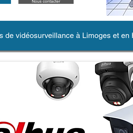
Nous contacter
 de vidéosurveillance à Limoges et en