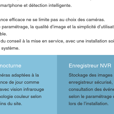
smartphone et détection intelligente.
lance efficace ne se limite pas au choix des caméras.
paramétrage, la qualité d’image et la simplicité d’utilisa
ble.
 conseil à la mise en service, avec une installation so
e système.
 nocturne
Enregistreur NVR
éras adaptées à la
Stockage des images 
lance de jour comme
enregistreur sécurisé,
 avec vision infrarouge
consultation des évé
ologie couleur selon
selon le paramétrage d
ins du site.
lors de l’installation.